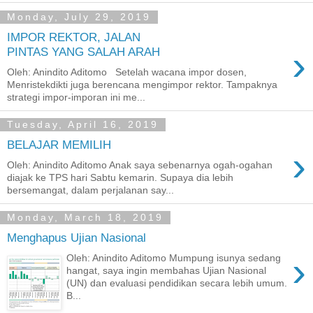
Monday, July 29, 2019
IMPOR REKTOR, JALAN
›
PINTAS YANG SALAH ARAH
Oleh: Anindito Aditomo Setelah wacana impor dosen,
Menristekdikti juga berencana mengimpor rektor. Tampaknya
strategi impor-imporan ini me...
Tuesday, April 16, 2019
BELAJAR MEMILIH
›
Oleh: Anindito Aditomo Anak saya sebenarnya ogah-ogahan
diajak ke TPS hari Sabtu kemarin. Supaya dia lebih
bersemangat, dalam perjalanan say...
Monday, March 18, 2019
Menghapus Ujian Nasional
›
Oleh: Anindito Aditomo Mumpung isunya sedang
hangat, saya ingin membahas Ujian Nasional
(UN) dan evaluasi pendidikan secara lebih umum.
B...