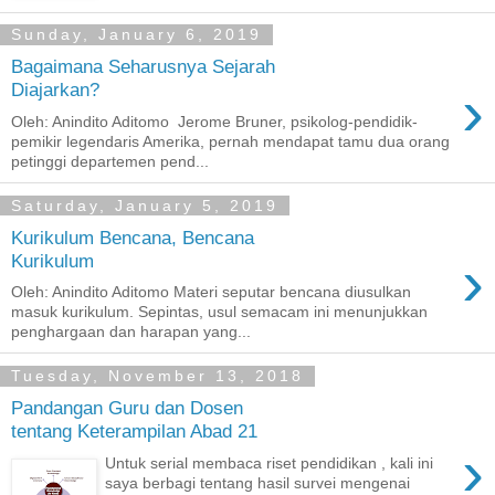
Sunday, January 6, 2019
Bagaimana Seharusnya Sejarah
›
Diajarkan?
Oleh: Anindito Aditomo Jerome Bruner, psikolog-pendidik-
pemikir legendaris Amerika, pernah mendapat tamu dua orang
petinggi departemen pend...
Saturday, January 5, 2019
Kurikulum Bencana, Bencana
›
Kurikulum
Oleh: Anindito Aditomo Materi seputar bencana diusulkan
masuk kurikulum. Sepintas, usul semacam ini menunjukkan
penghargaan dan harapan yang...
Tuesday, November 13, 2018
Pandangan Guru dan Dosen
tentang Keterampilan Abad 21
›
Untuk serial membaca riset pendidikan , kali ini
saya berbagi tentang hasil survei mengenai