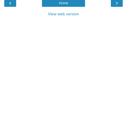
‹
›
Home
View web version