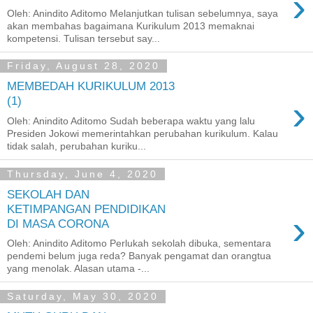
›
Oleh: Anindito Aditomo Melanjutkan tulisan sebelumnya, saya
akan membahas bagaimana Kurikulum 2013 memaknai
kompetensi. Tulisan tersebut say...
Friday, August 28, 2020
MEMBEDAH KURIKULUM 2013
›
(1)
Oleh: Anindito Aditomo Sudah beberapa waktu yang lalu
Presiden Jokowi memerintahkan perubahan kurikulum. Kalau
tidak salah, perubahan kuriku...
Thursday, June 4, 2020
SEKOLAH DAN
KETIMPANGAN PENDIDIKAN
›
DI MASA CORONA
Oleh: Anindito Aditomo Perlukah sekolah dibuka, sementara
pendemi belum juga reda? Banyak pengamat dan orangtua
yang menolak. Alasan utama -...
Saturday, May 30, 2020