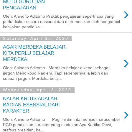
MUTU GURU DAN
›
PENGAJARAN
Oleh: Anindito Aditomo Praktik pengajaran seperti apa yang
perlu diukur secara nasional dan dipromosikan oleh pengambil
kebijakan pendidika...
Saturday, April 18, 2020
AGAR MERDEKA BELAJAR,
KITA PERLU BELAJAR
›
MERDEKA
Oleh: Anindito Aditomo Merdeka belajar dikenal sebagai
jargon Mendikbud Nadiem. Tapi sebenarnya ia lebih dari
sebuah jargon. Merdeka belaj...
Wednesday, April 8, 2020
NALAR KRITIS ADALAH
BAGIAN ESENSIAL DARI
›
KARAKTER
Oleh: Anindito Aditomo Pagi ini diminta menjadi narasumber
FGD pendidikan karakter yang diadakan Ayu Kartika Dewi,
stafsus presiden, be...