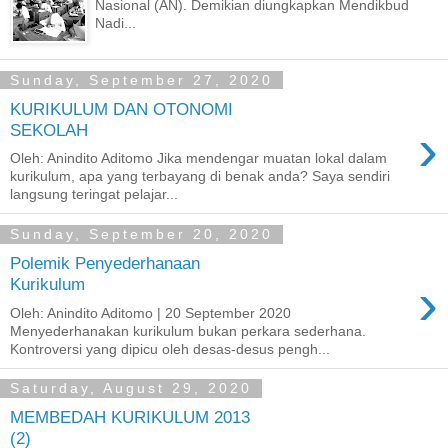
Nasional (AN). Demikian diungkapkan Mendikbud
Nadi...
Sunday, September 27, 2020
KURIKULUM DAN OTONOMI
›
SEKOLAH
Oleh: Anindito Aditomo Jika mendengar muatan lokal dalam
kurikulum, apa yang terbayang di benak anda? Saya sendiri
langsung teringat pelajar...
Sunday, September 20, 2020
Polemik Penyederhanaan
›
Kurikulum
Oleh: Anindito Aditomo | 20 September 2020
Menyederhanakan kurikulum bukan perkara sederhana.
Kontroversi yang dipicu oleh desas-desus pengh...
Saturday, August 29, 2020
MEMBEDAH KURIKULUM 2013
(2)