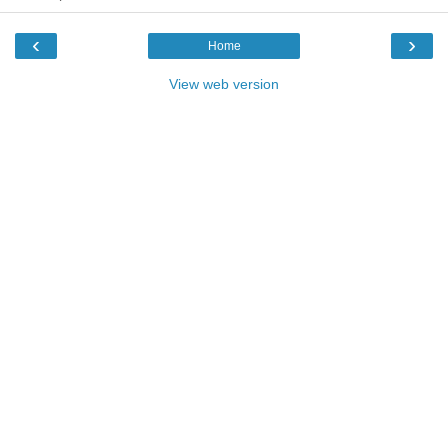
‹
›
Home
View web version