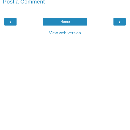
Post a Comment
‹
›
Home
View web version