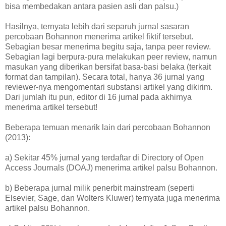
bisa membedakan antara pasien asli dan palsu.)
Hasilnya, ternyata lebih dari separuh jurnal sasaran
percobaan Bohannon menerima artikel fiktif tersebut.
Sebagian besar menerima begitu saja, tanpa peer review.
Sebagian lagi berpura-pura melakukan peer review, namun
masukan yang diberikan bersifat basa-basi belaka (terkait
format dan tampilan). Secara total, hanya 36 jurnal yang
reviewer-nya mengomentari substansi artikel yang dikirim.
Dari jumlah itu pun, editor di 16 jurnal pada akhirnya
menerima artikel tersebut!
Beberapa temuan menarik lain dari percobaan Bohannon
(2013):
a) Sekitar 45% jurnal yang terdaftar di Directory of Open
Access Journals (DOAJ) menerima artikel palsu Bohannon.
b) Beberapa jurnal milik penerbit mainstream (seperti
Elsevier, Sage, dan Wolters Kluwer) ternyata juga menerima
artikel palsu Bohannon.