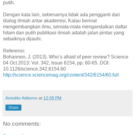
putih.
Dengan kata lain, sebenarnya tidak ada pengganti dari
dialog ilmiah antar akademisi. Kalau berniat
mengembangkan ilmu, semata-mata mengandalkan daftar
hitam dan putih publikasi ilmiah adalah jalan pintas yang
sebaiknya dijauhi.
Referensi:
Bohannon, J. (2013). Who’s afraid of peer review? Science
04 Oct 2013: Vol. 342, Issue 6154, pp. 60-65. DOI:
10.1126/science.342.6154.60
http://science.sciencemag.org/content/342/6154/60.full
Anindito Aditomo
at
12:05 PM
Share
No comments: