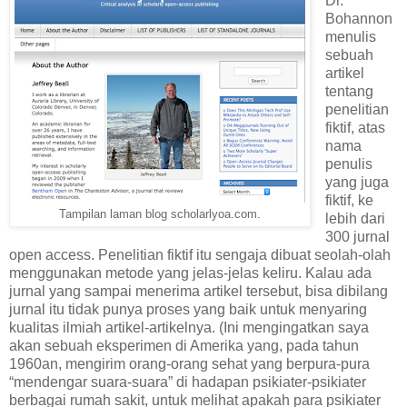
Dr.
Bohannon
menulis
sebuah
artikel
tentang
penelitian
fiktif, atas
nama
penulis
yang juga
fiktif, ke
Tampilan laman blog scholarlyoa.com.
lebih dari
300 jurnal
open access. Penelitian fiktif itu sengaja dibuat seolah-olah
menggunakan metode yang jelas-jelas keliru. Kalau ada
jurnal yang sampai menerima artikel tersebut, bisa dibilang
jurnal itu tidak punya proses yang baik untuk menyaring
kualitas ilmiah artikel-artikelnya. (Ini mengingatkan saya
akan sebuah eksperimen di Amerika yang, pada tahun
1960an, mengirim orang-orang sehat yang berpura-pura
“mendengar suara-suara” di hadapan psikiater-psikiater
berbagai rumah sakit, untuk melihat apakah para psikiater