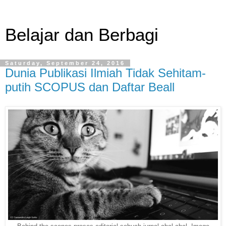
Belajar dan Berbagi
Saturday, September 24, 2016
Dunia Publikasi Ilmiah Tidak Sehitam-
putih SCOPUS dan Daftar Beall