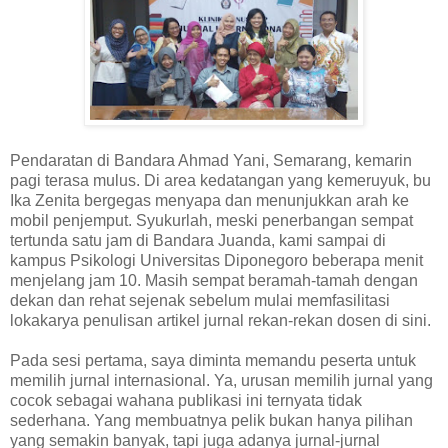
Pendaratan di Bandara Ahmad Yani, Semarang, kemarin
pagi terasa mulus. Di area kedatangan yang kemeruyuk, bu
Ika Zenita bergegas menyapa dan menunjukkan arah ke
mobil penjemput. Syukurlah, meski penerbangan sempat
tertunda satu jam di Bandara Juanda, kami sampai di
kampus Psikologi Universitas Diponegoro beberapa menit
menjelang jam 10. Masih sempat beramah-tamah dengan
dekan dan rehat sejenak sebelum mulai memfasilitasi
lokakarya penulisan artikel jurnal rekan-rekan dosen di sini.
Pada sesi pertama, saya diminta memandu peserta untuk
memilih jurnal internasional. Ya, urusan memilih jurnal yang
cocok sebagai wahana publikasi ini ternyata tidak
sederhana. Yang membuatnya pelik bukan hanya pilihan
yang semakin banyak, tapi juga adanya jurnal-jurnal