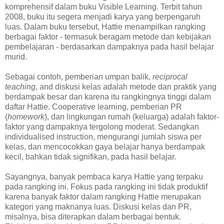
komprehensif dalam buku Visible Learning. Terbit tahun
2008, buku itu segera menjadi karya yang berpengaruh
luas. Dalam buku tersebut, Hattie menampilkan rangking
berbagai faktor - termasuk beragam metode dan kebijakan
pembelajaran - berdasarkan dampaknya pada hasil belajar
murid.
Sebagai contoh, pemberian umpan balik,
reciprocal
teaching
, and diskusi kelas adalah metode dan praktik yang
berdampak besar dan karena itu rangkingnya tinggi dalam
daftar Hattie. Cooperative learning, pemberian PR
(
homework
), dan lingkungan rumah (keluarga) adalah faktor-
faktor yang dampaknya tergolong moderat. Sedangkan
individualised instruction, mengurangi jumlah siswa per
kelas, dan mencocokkan gaya belajar hanya berdampak
kecil, bahkan tidak signifikan, pada hasil belajar.
Sayangnya, banyak pembaca karya Hattie yang terpaku
pada rangking ini. Fokus pada rangking ini tidak produktif
karena banyak faktor dalam rangking Hattie merupakan
kategori yang maknanya luas. Diskusi kelas dan PR,
misalnya, bisa diterapkan dalam berbagai bentuk.