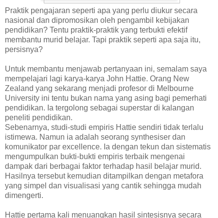
Praktik pengajaran seperti apa yang perlu diukur secara
nasional dan dipromosikan oleh pengambil kebijakan
pendidikan? Tentu praktik-praktik yang terbukti efektif
membantu murid belajar. Tapi praktik seperti apa saja itu,
persisnya?
Untuk membantu menjawab pertanyaan ini, semalam saya
mempelajari lagi karya-karya John Hattie. Orang New
Zealand yang sekarang menjadi profesor di Melbourne
University ini tentu bukan nama yang asing bagi pemerhati
pendidikan. Ia tergolong sebagai superstar di kalangan
peneliti pendidikan.
Sebenarnya, studi-studi empiris Hattie sendiri tidak terlalu
istimewa. Namun ia adalah seorang synthesiser dan
komunikator par excellence. Ia dengan tekun dan sistematis
mengumpulkan bukti-bukti empiris terbaik mengenai
dampak dari berbagai faktor terhadap hasil belajar murid.
Hasilnya tersebut kemudian ditampilkan dengan metafora
yang simpel dan visualisasi yang cantik sehingga mudah
dimengerti.
Hattie pertama kali menuangkan hasil sintesisnya secara