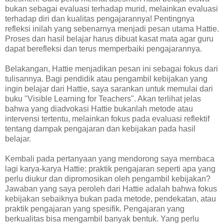
bukan sebagai evaluasi terhadap murid, melainkan evaluasi
terhadap diri dan kualitas pengajarannya! Pentingnya
refleksi inilah yang sebenarnya menjadi pesan utama Hattie.
Proses dan hasil belajar harus dibuat kasat mata agar guru
dapat berefleksi dan terus memperbaiki pengajarannya.
Belakangan, Hattie menjadikan pesan ini sebagai fokus dari
tulisannya. Bagi pendidik atau pengambil kebijakan yang
ingin belajar dari Hattie, saya sarankan untuk memulai dari
buku "Visible Learning for Teachers". Akan terlihat jelas
bahwa yang diadvokasi Hattie bukanlah metode atau
intervensi tertentu, melainkan fokus pada evaluasi reflektif
tentang dampak pengajaran dan kebijakan pada hasil
belajar.
Kembali pada pertanyaan yang mendorong saya membaca
lagi karya-karya Hattie: praktik pengajaran seperti apa yang
perlu diukur dan dipromosikan oleh pengambil kebijakan?
Jawaban yang saya peroleh dari Hattie adalah bahwa fokus
kebijakan sebaiknya bukan pada metode, pendekatan, atau
praktik pengajaran yang spesifik. Pengajaran yang
berkualitas bisa mengambil banyak bentuk. Yang perlu