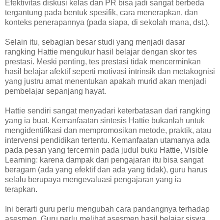
Efektivitas diskusi kelas dan PR bisa jadi sangat berbeda
tergantung pada bentuk spesifik, cara menerapkan, dan
konteks penerapannya (pada siapa, di sekolah mana, dst.).
Selain itu, sebagian besar studi yang menjadi dasar
rangking Hattie mengukur hasil belajar dengan skor tes
prestasi. Meski penting, tes prestasi tidak mencerminkan
hasil belajar afektif seperti motivasi intrinsik dan metakognisi
yang justru amat menentukan apakah murid akan menjadi
pembelajar sepanjang hayat.
Hattie sendiri sangat menyadari keterbatasan dari rangking
yang ia buat. Kemanfaatan sintesis Hattie bukanlah untuk
mengidentifikasi dan mempromosikan metode, praktik, atau
intervensi pendidikan tertentu. Kemanfaatan utamanya ada
pada pesan yang tercermin pada judul buku Hattie, Visible
Learning: karena dampak dari pengajaran itu bisa sangat
beragam (ada yang efektif dan ada yang tidak), guru harus
selalu berupaya mengevaluasi pengajaran yang ia
terapkan.
Ini berarti guru perlu mengubah cara pandangnya terhadap
asesmen. Guru perlu melihat asesmen hasil belajar siswa