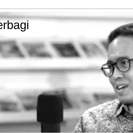
erbagi