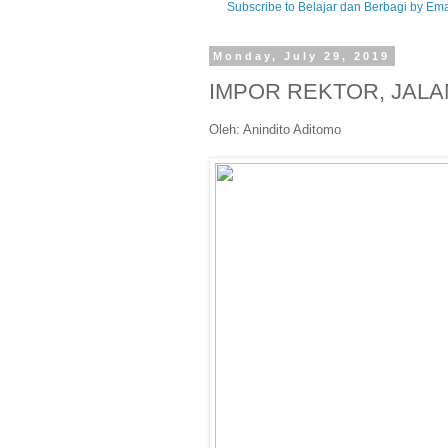
Subscribe to Belajar dan Berbagi by Ema
Monday, July 29, 2019
IMPOR REKTOR, JALA
Oleh: Anindito Aditomo