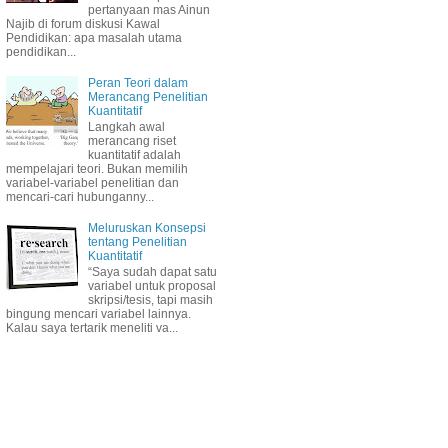
pertanyaan mas Ainun
Najib di forum diskusi Kawal
Pendidikan: apa masalah utama
pendidikan...
Peran Teori dalam
Merancang Penelitian
Kuantitatif
Langkah awal
merancang riset
kuantitatif adalah
mempelajari teori. Bukan memilih
variabel-variabel penelitian dan
mencari-cari hubunganny...
Meluruskan Konsepsi
tentang Penelitian
Kuantitatif
“Saya sudah dapat satu
variabel untuk proposal
skripsi/tesis, tapi masih
bingung mencari variabel lainnya.
Kalau saya tertarik meneliti va...